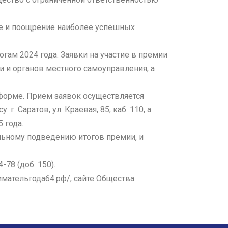
ие и поощрение наиболее успешных
гам 2024 года. Заявки на участие в премии
и и органов местного самоуправления, а
форме. Прием заявок осуществляется
 Саратов, ул. Краевая, 85, каб. 110, а
 года.
льному подведению итогов премии, и
78 (доб. 150).
мательгода64.рф/, сайте Общества