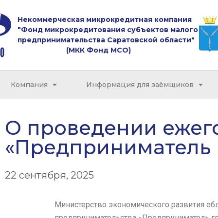
Некоммерческая микрокредитная компания
"Фонд микрокредитования субъектов малого
предпринимательства Саратовской области"
(МКК Фонд МСО)
Компания
Информация для заёмщиков
О проведении ежег
«Предприниматель 
22 сентября, 2025
Министерство экономического развития обл
предпринимательства «Предприниматель год