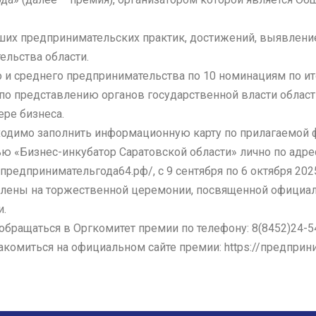
ших предпринимательских практик, достижений, выявлен
ельства области.
и среднего предпринимательства по 10 номинациям по ито
по представлению органов государственной власти област
ре бизнеса.
одимо заполнить информационную карту по прилагаемой 
«Бизнес-инкубатор Саратовской области» лично по адресу: г.
предпринимательгода64.рф/, с 9 сентября по 6 октября 2025
влены на торжественной церемонии, посвященной официа
и.
бращаться в Оргкомитет премии по телефону: 8(8452)24-54-
омиться на официальном сайте премии: https://предприни