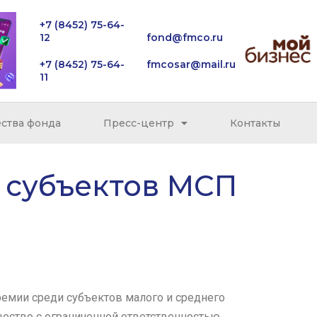
+7 (8452) 75-64-
12
fond@fmco.ru
+7 (8452) 75-64-
fmcosar@mail.ru
11
ства фонда
Пресс-центр
Контакты
 субъектов МСП
ремии среди субъектов малого и среднего
щество с ограниченной ответственностью