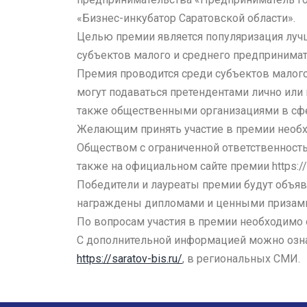
«Бизнес-инкубатор Саратовской области».
Целью премии является популяризация луч
субъектов малого и среднего предпринимат
Премия проводится среди субъектов малого 
могут подаваться претендентами лично или 
также общественными организациями в сфе
Желающим принять участие в премии необх
Обществом с ограниченной ответственностью 
также на официальном сайте премии https://
Победители и лауреаты премии будут объя
награждены дипломами и ценными призам
По вопросам участия в премии необходимо о
С дополнительной информацией можно ознак
https://saratov-bis.ru/
, в региональных СМИ.