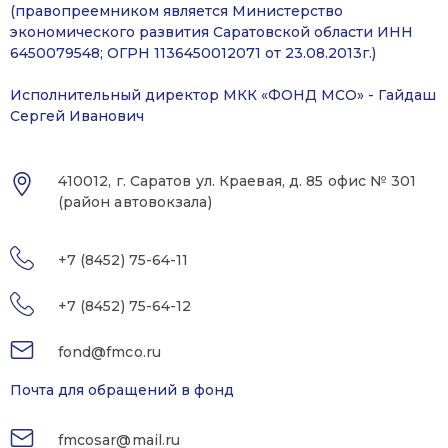
(правопреемником является Министерство
экономического развития Саратовской области ИНН
6450079548; ОГРН 1136450012071 от 23.08.2013г.)
Исполнительный директор МКК «ФОНД МСО» - Гайдаш
Сергей Иванович
410012, г. Саратов ул. Краевая, д. 85 офис № 301
(район автовокзала)
+7 (8452) 75-64-11
+7 (8452) 75-64-12
fond@fmco.ru
Почта для обращений в фонд
fmcosar@mail.ru