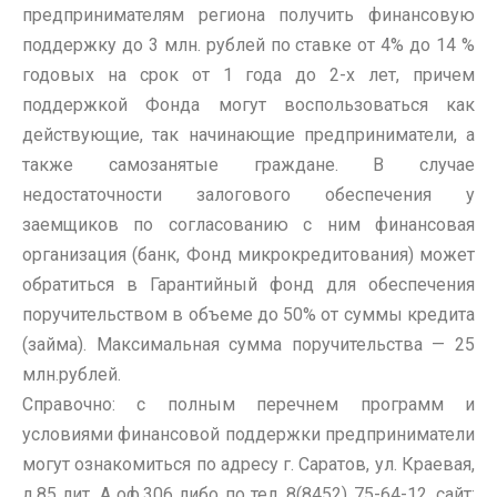
предпринимателям региона получить финансовую
поддержку до 3 млн. рублей по ставке от 4% до 14 %
годовых на срок от 1 года до 2-х лет, причем
поддержкой Фонда могут воспользоваться как
действующие, так начинающие предприниматели, а
также самозанятые граждане. В случае
недостаточности залогового обеспечения у
заемщиков по согласованию с ним финансовая
организация (банк, Фонд микрокредитования) может
обратиться в Гарантийный фонд для обеспечения
поручительством в объеме до 50% от суммы кредита
(займа). Максимальная сумма поручительства — 25
млн.рублей.
Справочно: с полным перечнем программ и
условиями финансовой поддержки предприниматели
могут ознакомиться по адресу г. Саратов, ул. Краевая,
д.85 лит. А оф.306 либо по тел. 8(8452) 75-64-12, сайт: