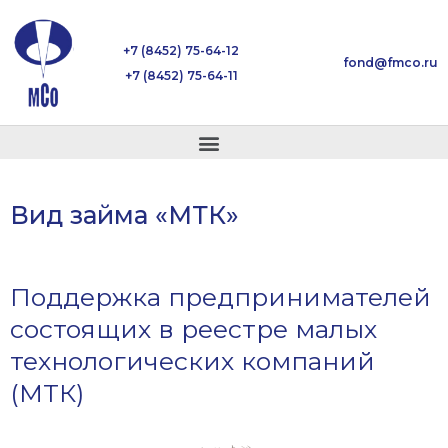
+7 (8452) 75-64-12
fond@fmco.ru
+7 (8452) 75-64-11
Вид займа «МТК»
Поддержка предпринимателей
состоящих в реестре малых
технологических компаний
(МТК)